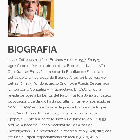
BIOGRAFIA
Javier Cófreces nació en Buenos Aires en 1957. En 1975
egresó como técnico químico de la Escuela Industrial Nº 1,
Otto Krause. En 1976 ingresó en la Facultad de Filosofía y
Letras de la Universidad de Buenos Aires, en la carrera de
Letras. En 1977 fundó el grupo Onofrio de Poesía Descarnada,
junto a Jonio González y Miguel Gaya. En 1981 fundó la
revista de poesía La Danza del Ratón, junto a Jonio González,
publicación que dirigió hasta su último número, aparecido en
2001. En 1989 editó el casete de poesía Historias de la gran
boa (Circe-Ultimo Reino). Integró el grupo poético “La
Epopeya”, junto a Alberto Muñoz y Eduardo Mileo. En 1993
obtuvo la beca del Fondo Nacional de Las Artes en
investigación. Fue redactor de la revistas Pelo y Roll, dirigidas
por Daniel Ripoll, especializadas en rock (1977-1978), y