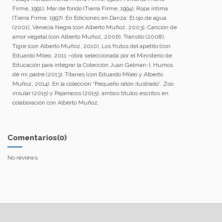
Firme, 1991); Mar de fondo (Tierra Firme, 1994), Ropa íntima
(Tierra Firme, 1997). En Ediciones en Danza: El ojo de agua
(2001), Venecia Negra (con Alberto Muñoz, 2003), Canción de
amor vegetal (con Alberto Muñoz, 2006), Tránsito (2008),
Tigre (con Alberto Muñoz, 2010), Los frutos del apetito (con
Eduardo Mileo, 2011 –obra seleccionada por el Ministerio de
Educación para integrar la Colección Juan Gelman-), Humos
de mi padre (2013), Titanes (con Eduardo Mileo y Alberto
Muñoz, 2014). En la colección “Pequeño ratón ilustrado”, Zoo
insular (2015) y Pajarracos (2015), ambos títulos escritos en
colaboración con Alberto Muñoz.
Comentarios
(0)
No reviews