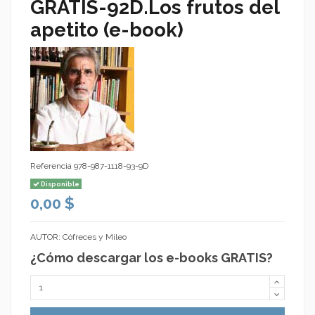
GRATIS-92D.Los frutos del
apetito (e-book)
Referencia
978-987-1118-93-9D
Disponible
0,00 $
AUTOR: Cófreces y Mileo
¿Cómo descargar los e-books GRATIS?