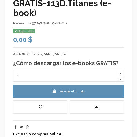
GRATIS-113D.Titanes (e-
book)
Referencia
978-987-1869-22-0D
Disponible
0,00 $
AUTOR: Cófreces, Mileo, Muñoz
¿Cómo descargar los e-books GRATIS?
Añadir al carrito
Exclusivo compras online: