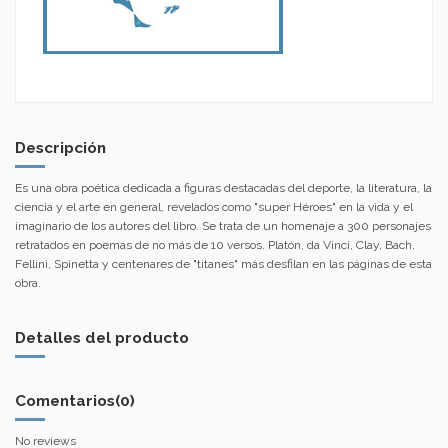
Descripción
Es una obra poética dedicada a figuras destacadas del deporte, la literatura, la
ciencia y el arte en general, revelados como "super Héroes" en la vida y el
imaginario de los autores del libro. Se trata de un homenaje a 300 personajes
retratados en poemas de no más de 10 versos. Platón, da Vinci, Clay, Bach,
Fellini, Spinetta y centenares de "titanes" más desfilan en las páginas de esta
obra.
Detalles del producto
Comentarios
(0)
No reviews