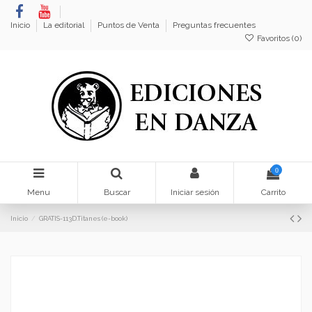
Inicio
La editorial
Puntos de Venta
Preguntas frecuentes
Favoritos (
0
)
0
Menu
Buscar
Iniciar sesión
Carrito
Inicio
GRATIS-113D.Titanes (e-book)