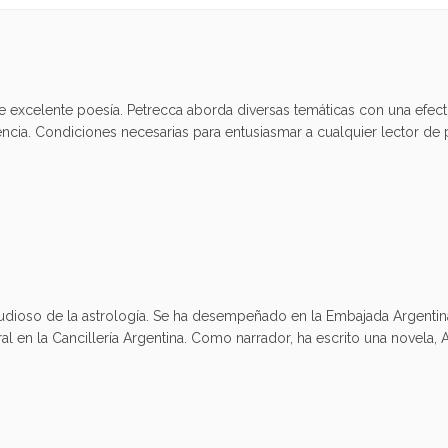
e excelente poesía. Petrecca aborda diversas temáticas con una efect
encia. Condiciones necesarias para entusiasmar a cualquier lector de 
tudioso de la astrología. Se ha desempeñado en la Embajada Argenti
l en la Cancillería Argentina. Como narrador, ha escrito una novela, A