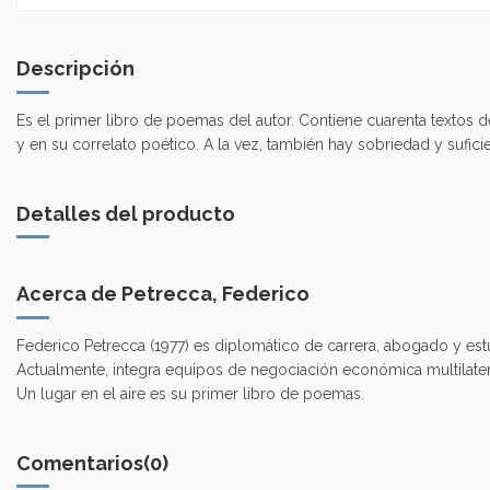
Descripción
Es el primer libro de poemas del autor. Contiene cuarenta textos d
y en su correlato poético. A la vez, también hay sobriedad y sufici
Detalles del producto
Acerca de Petrecca, Federico
Federico Petrecca (1977) es diplomático de carrera, abogado y es
Actualmente, integra equipos de negociación económica multilatera
Un lugar en el aire es su primer libro de poemas.
Comentarios
(0)