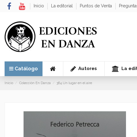
Inicio
La editorial
Puntos de Venta
Pregunta
Autores
La edit
Catálogo
Inicio
Colección En Danza
364.Un lugar en el aire