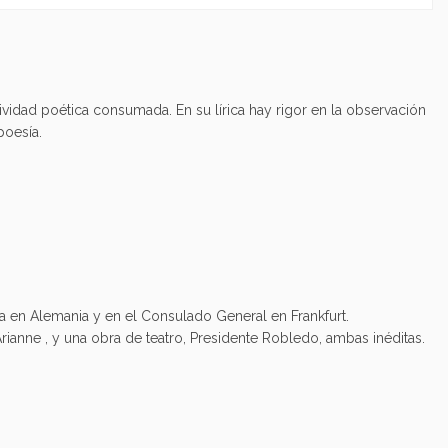
ividad poética consumada. En su lírica hay rigor en la observación
poesía.
na en Alemania y en el Consulado General en Frankfurt.
rianne , y una obra de teatro, Presidente Robledo, ambas inéditas.