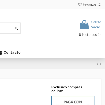
Favoritos (
0
)
Carrito
Vacío
Iniciar sesión
Contacto
Exclusivo compras
online: