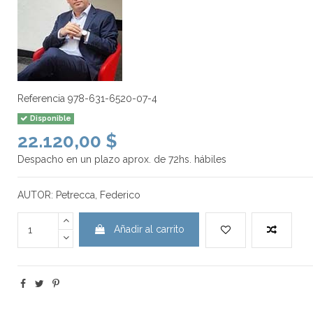
Referencia
978-631-6520-07-4
Disponible
22.120,00 $
Despacho en un plazo aprox. de 72hs. hábiles
AUTOR: Petrecca, Federico
Añadir al carrito