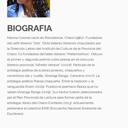
BIOGRAFIA
Marina Coronel nació en Resistencia, Chaco (1982). Fundadora
del café literario “Oral”. Dictó talleres literarios impulsados por
la Dirección Letras del Instituto de Cultura de la Provincia del
Chaco. Co fundadora del taller literario “Metamorfosis”. Obtuvo
el primer y segundo premio rubro poesía en el concurso
literario provincial “Alfredo Veiravé” (2006). Participó de la
antología poética de autores jóvenes, chaqueños y
correntinos Ida y vuelta. (Ananga Ranga- Cencerro 2007). La
antología poética Poesía chaqueña. Entre la tradición y la
vanguardia (Kram 2009). Publicó el poemario Bocas que no
saben (Ananga Ranga 2009). Sus textos fueron seleccionados
por el Plan Provincial de Lectura para formar parte de la
antología Voces del Chaco (Contexto 2013). Actualmente
pertenece al colectivo ENIE (Encuentro Nacional Itinerante de
Escritores).