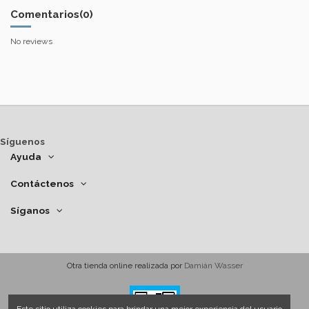
Comentarios
(0)
No reviews
Síguenos
Ayuda
Contáctenos
Síganos
Otra tienda online realizada por
Damián Wasser