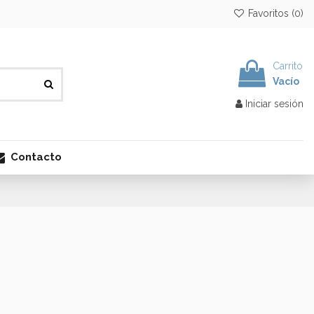
Favoritos (
0
)
Carrito
Vacío
Iniciar sesión
Contacto