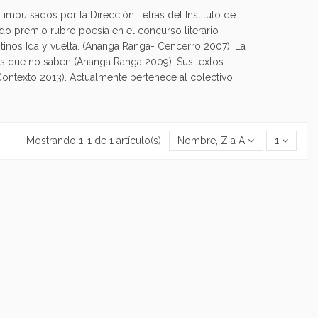
os impulsados por la Dirección Letras del Instituto de
ndo premio rubro poesía en el concurso literario
ntinos Ida y vuelta. (Ananga Ranga- Cencerro 2007). La
cas que no saben (Ananga Ranga 2009). Sus textos
Contexto 2013). Actualmente pertenece al colectivo
Mostrando 1-1 de 1 artículo(s)
Nombre, Z a A
1