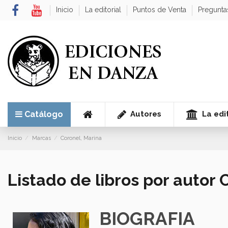
Inicio
La editorial
Puntos de Venta
Pregunta
Autores
La edit
Catálogo
Inicio
Marcas
Coronel, Marina
Listado de libros por autor 
BIOGRAFIA