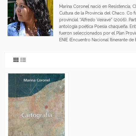
Marina Coronel nació en Resistencia, Cha
Cultura de la Provincia del Chaco. Co f
provincial “Alfredo Veiravé” (2006). Pa
antología poética Poesía chaqueña. Ent
fueron seleccionados por el Plan Provi
ENIE (Encuentro Nacional Itinerante de E