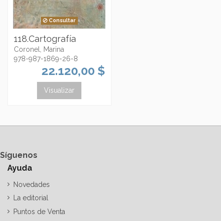
Consultar
118.Cartografía
Coronel, Marina
978-987-1869-26-8
22.120,00 $
Visualizar
Síguenos
Ayuda
Novedades
La editorial
Puntos de Venta