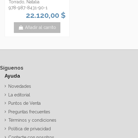
Torrado, Natalia
978-987-8431-90-1
22.120,00 $
Añadir al carrito
Síguenos
Ayuda
Novedades
La editorial
Puntos de Venta
Preguntas frecuentes
Términos y condiciones
Política de privacidad
Contacte con nosotros