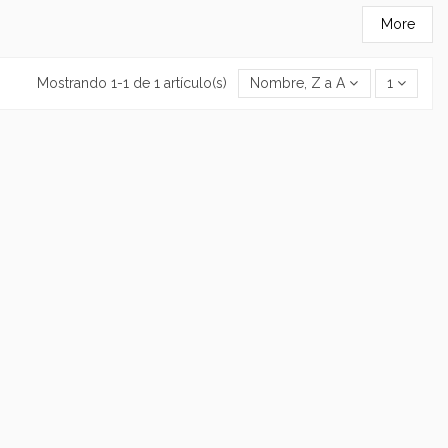
More
Mostrando 1-1 de 1 artículo(s)
Nombre, Z a A
1