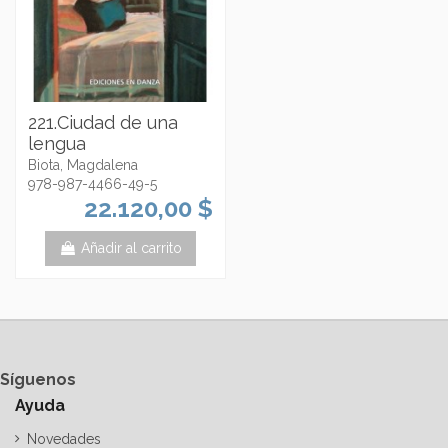
221.Ciudad de una
lengua
Biota, Magdalena
978-987-4466-49-5
22.120,00 $
Añadir al carrito
Síguenos
Ayuda
Novedades