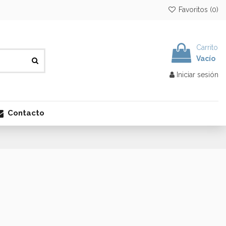
Favoritos (
0
)
Carrito
Vacío
Iniciar sesión
Contacto