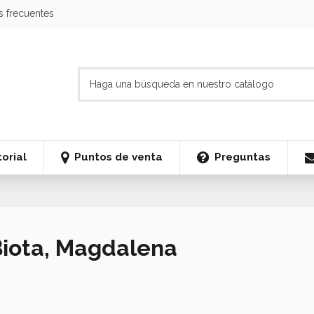
s frecuentes
orial
Puntos de venta
Preguntas
 Biota, Magdalena