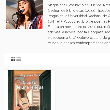
Magdalena Biota nació en Buenos Aires 
Gestión de Bibliotecas (UCES). Traduce
lengua en la Universidad Nacional de 
(UNTreF). Publicó el libro de poemas Pe
Francia en noviembre de 2011, que reú
además la novela inédita Geografía secr
videopoema Cría*.Obtuvo el título de g
estadounidenses contemporáneos en Sal