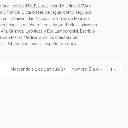
ngua inglesa (UNLP, 2005), estudió Letras (UBA) y
ña y Francia. Dicta clases de inglés como segunda
 en la Universidad Nacional de Tres de Febrero
rect dans la mâchoire*, editada por Belles Latinas en
 Ana Quiroga, Leónidas y Eva Lamborghini. Escribió
a con Matías Medina Silva). Es coautora del
sía. Publicó versiones al español de poetas
Mostrando 1-1 de 1 artículo(s)
Nombre, Z a A
1