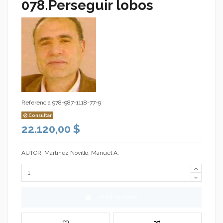
078.Perseguir lobos
Referencia
978-987-1118-77-9
Consultar
22.120,00 $
AUTOR: Martínez Novillo, Manuel A.
Añadir al carrito