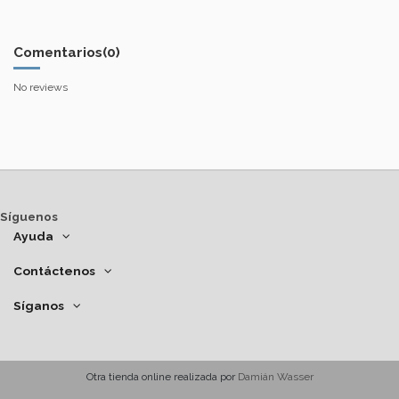
Comentarios
(0)
No reviews
Síguenos
Ayuda
Contáctenos
Síganos
Otra tienda online realizada por
Damián Wasser