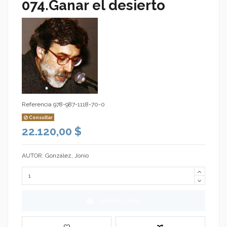
074.Ganar el desierto
Referencia
978-987-1118-70-0
Consultar
22.120,00 $
AUTOR: González, Jonio
Añadir al carrito