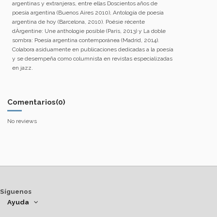
argentinas y extranjeras, entre ellas Doscientos años de
poesía argentina (Buenos Aires 2010), Antología de poesía
argentina de hoy (Barcelona, 2010). Poésie récente
dÀrgentine: Une anthologie posible (París, 2013) y La doble
sombra: Poesía argentina contemporánea (Madrid, 2014).
Colabora asiduamente en publicaciones dedicadas a la poesía
y se desempeña como columnista en revistas especializadas
en jazz.
Comentarios
(0)
No reviews
Síguenos
Ayuda