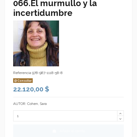
066.El murmullo y la
incertidumbre
Referencia
978-987-1118-58-8
Consultar
22.120,00 $
AUTOR: Cohen, Sara
Añadir al carrito