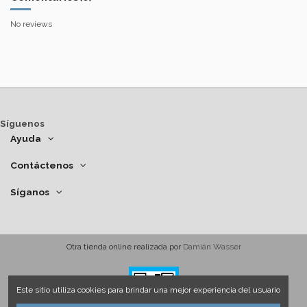
No reviews
Síguenos
Ayuda
Contáctenos
Síganos
Otra tienda online realizada por
Damián Wasser
Este sitio utiliza cookies para brindar una mejor experiencia del usuario