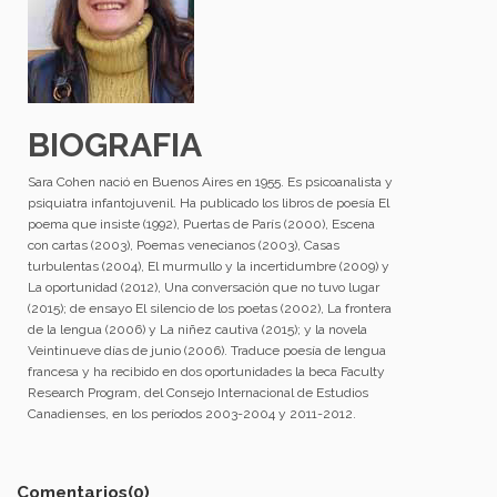
BIOGRAFIA
Sara Cohen nació en Buenos Aires en 1955. Es psicoanalista y
psiquiatra infantojuvenil. Ha publicado los libros de poesía El
poema que insiste (1992), Puertas de París (2000), Escena
con cartas (2003), Poemas venecianos (2003), Casas
turbulentas (2004), El murmullo y la incertidumbre (2009) y
La oportunidad (2012), Una conversación que no tuvo lugar
(2015); de ensayo El silencio de los poetas (2002), La frontera
de la lengua (2006) y La niñez cautiva (2015); y la novela
Veintinueve días de junio (2006). Traduce poesía de lengua
francesa y ha recibido en dos oportunidades la beca Faculty
Research Program, del Consejo Internacional de Estudios
Canadienses, en los períodos 2003-2004 y 2011-2012.
Comentarios
(0)