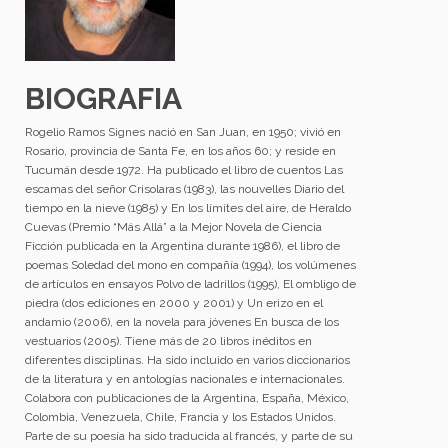
BIOGRAFIA
Rogelio Ramos Signes nació en San Juan, en 1950; vivió en
Rosario, provincia de Santa Fe, en los años 60; y reside en
Tucumán desde 1972. Ha publicado el libro de cuentos Las
escamas del señor Crisolaras (1983), las nouvelles Diario del
tiempo en la nieve (1985) y En los límites del aire, de Heraldo
Cuevas (Premio “Más Allá” a la Mejor Novela de Ciencia
Ficción publicada en la Argentina durante 1986), el libro de
poemas Soledad del mono en compañía (1994), los volúmenes
de artículos en ensayos Polvo de ladrillos (1995), El ombligo de
piedra (dos ediciones en 2000 y 2001) y Un erizo en el
andamio (2006), en la novela para jóvenes En busca de los
vestuarios (2005). Tiene más de 20 libros inéditos en
diferentes disciplinas. Ha sido incluido en varios diccionarios
de la literatura y en antologías nacionales e internacionales.
Colabora con publicaciones de la Argentina, España, México,
Colombia, Venezuela, Chile, Francia y los Estados Unidos.
Parte de su poesía ha sido traducida al francés, y parte de su