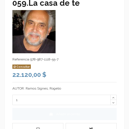
059.La casa de te
Referencia
978-987-1118-55-7
Consultar
22.120,00 $
AUTOR: Ramos Signes, Rogelio
Añadir al carrito