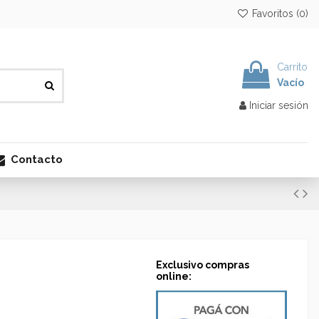
Favoritos (
0
)
Carrito
Vacío
Iniciar sesión
Contacto
Exclusivo compras
online: