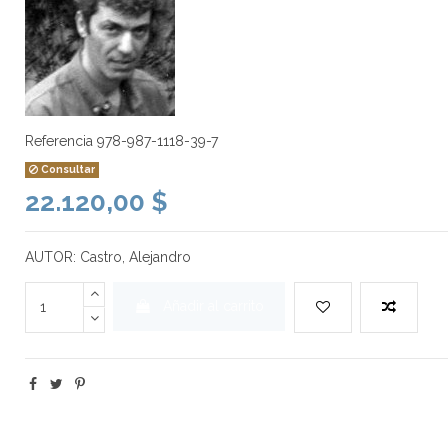
Referencia
978-987-1118-39-7
Consultar
22.120,00 $
AUTOR: Castro, Alejandro
Añadir al carrito