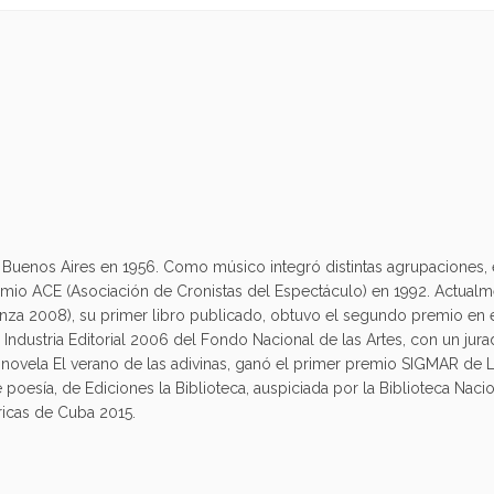
 Buenos Aires en 1956. Como músico integró distintas agrupaciones, en
emio ACE (Asociación de Cronistas del Espectáculo) en 1992. Actualme
anza 2008), su primer libro publicado, obtuvo el segundo premio e
 la Industria Editorial 2006 del Fondo Nacional de las Artes, con un j
ovela El verano de las adivinas, ganó el primer premio SIGMAR de Lite
poesía, de Ediciones la Biblioteca, auspiciada por la Biblioteca Naci
ricas de Cuba 2015.