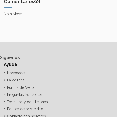
Comentarios
(0)
No reviews
Síguenos
Ayuda
Novedades
La editorial
Puntos de Venta
Preguntas frecuentes
Términos y condiciones
Política de privacidad
Contacte con nosotros