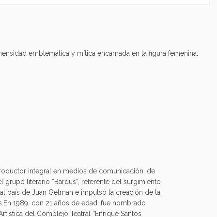
nmensidad emblemática y mítica encarnada en la figura femenina.
 productor integral en medios de comunicación, de
 grupo literario “Bardus”, referente del surgimiento
al país de Juan Gelman e impulsó la creación de la
res.En 1989, con 21 años de edad, fue nombrado
rtística del Complejo Teatral “Enrique Santos