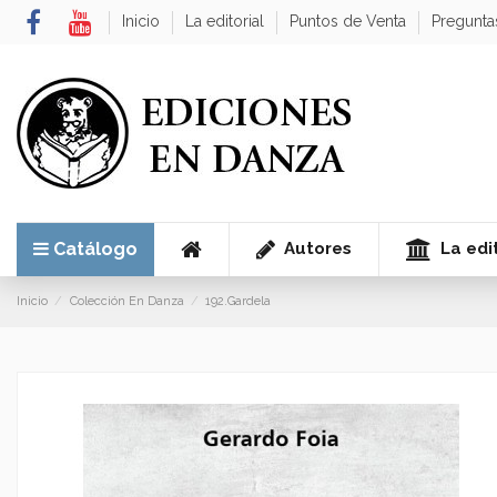
Inicio
La editorial
Puntos de Venta
Pregunta
Autores
La edit
Catálogo
Inicio
Colección En Danza
192.Gardela