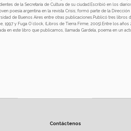
tes de la Secretaría de Cultura de su ciudad.Escribió en los diario
ven poesía argentina en la revista Crisis; formó parte de la Dirección
rsidad de Buenos Aires entre otras publicaciones.Publicó tres libros
me, 1997 y Fuga O´clock, (Libros de Tierra Firme, 2005).Entre los año
sada en este libro que publicamos, llamada Gardela, poema en un act
Contáctenos