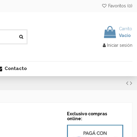
Favoritos (
0
)
Carrito
Vacío
Iniciar sesión
Contacto
Exclusivo compras
online: