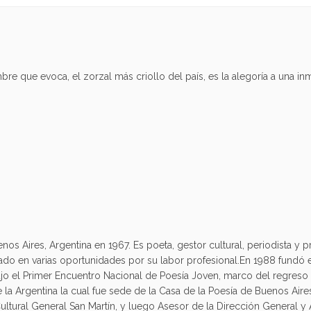
re que evoca, el zorzal más criollo del país, es la alegoría a una i
nos Aires, Argentina en 1967. Es poeta, gestor cultural, periodista y
ado en varias oportunidades por su labor profesional.En 1988 fundó el
ujo el Primer Encuentro Nacional de Poesía Joven, marco del regreso 
e la Argentina la cual fue sede de la Casa de la Poesía de Buenos Ai
ultural General San Martín, y luego Asesor de la Dirección General y A