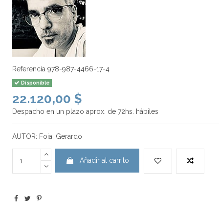
Referencia
978-987-4466-17-4
Disponible
22.120,00 $
Despacho en un plazo aprox. de 72hs. hábiles
AUTOR: Foia, Gerardo
Añadir al carrito