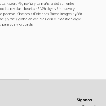
s La Razón; Página/12 y La mañana del sur; entre
 de las revistas literarias 18 Whiskys y Un huevo y
 de poemas: Sincinesis (Ediciones Buena Imagen, 1988),
s 2015 y 2017 grabó en estudios con el maestro Sergio
o para voz y orquesta.
Síganos