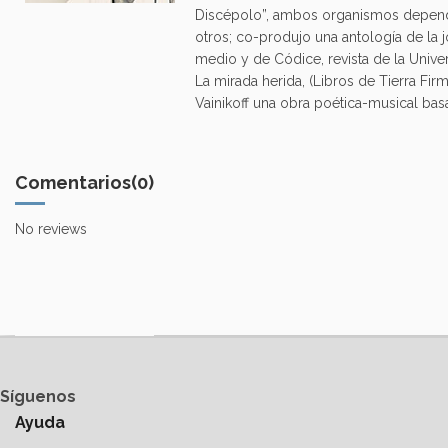
Discépolo”, ambos organismos dependien
otros; co-produjo una antología de la jo
medio y de Códice, revista de la Unive
La mirada herida, (Libros de Tierra Fir
Vainikoff una obra poética-musical ba
Comentarios
(0)
No reviews
Síguenos
Ayuda