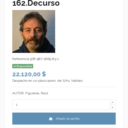
162.Decurso
Referencia
978-987-1869-83-1
Disponible
22.120,00 $
Despacho en un plazo aprox. de 72hs. hábiles
AUTOR: Figueroa, Raúl
Añadir al carrito