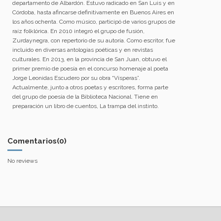
departamento de Albardón. Estuvo radicado en San Luis y en
Córdoba, hasta afincarse definitivamente en Buenos Aires en
los años ochenta. Como músico, participó de varios grupos de
raíz folklórica. En 2010 integró el grupo de fusión,
Zurdaynegra, con repertorio de su autoría. Como escritor, fue
incluido en diversas antologías poéticas y en revistas
culturales. En 2013, en la provincia de San Juan, obtuvo el
primer premio de poesía en el concurso homenaje al poeta
Jorge Leonidas Escudero por su obra “Vísperas”.
Actualmente, junto a otros poetas y escritores, forma parte
del grupo de poesía de la Biblioteca Nacional. Tiene en
preparación un libro de cuentos, La trampa del instinto.
Comentarios
(0)
No reviews