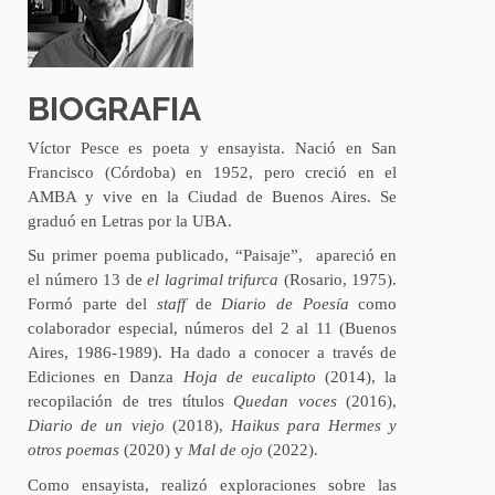
BIOGRAFIA
Víctor Pesce es poeta y ensayista. Nació en San
Francisco (Córdoba) en 1952, pero creció en el
AMBA y vive en la Ciudad de Buenos Aires. Se
graduó en Letras por la UBA.
Su primer poema publicado, “Paisaje”, apareció en
el número 13 de
el lagrimal trifurca
(Rosario, 1975).
F
ormó parte del
staff
de
Diario de Poesía
como
colaborador especial, números del 2 al 11 (Buenos
Aires, 1986-1989). Ha dado a conocer a través de
Ediciones en Danza
Hoja de eucalipto
(2014), la
recopilación de tres títulos
Quedan voces
(2016),
Diario de un viejo
(2018),
Haikus para Hermes y
otros poemas
(2020) y
Mal de ojo
(2022).
Como ensayista, realizó exploraciones sobre las