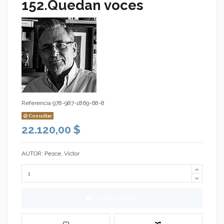
152.Quedan voces
Referencia
978-987-1869-68-8
Consultar
22.120,00 $
AUTOR: Pesce, Víctor
Añadir al carrito