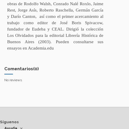
obras de Rodolfo Walsh, Conrado Nalé Roxlo, Jaime
Rest, Jorge Asís, Roberto Raschella, Germán García
y Darío Canton, así como el primer acercamiento al
trabajo como editor de José Boris Spivacow,
fundador de Eudeba y CEAL. Dirigió la colección
Los Olvidados para la editorial Librería Histórica de
Buenos Aires (2003). Pueden consultarse sus
ensayos en Academia.edu
Comentarios
(0)
No reviews
Síguenos
Ayuda