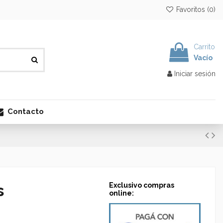
Favoritos (
0
)
Carrito
Vacío
Iniciar sesión
Contacto
s
Exclusivo compras
online: