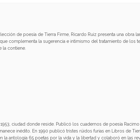
a colección de poesía de Tierra Firme, Ricardo Ruiz presenta una obr
o que complementa la sugerencia e intimismo del tratamiento de los t
 la contiene.
1953, ciudad donde reside. Publicó los cuadernos de poesía Racimo (
rmanece inédito. En 1990 publicó tristes rüidos furias en Libros de Tie
n la antología 65 poetas por la vida y la libertad y colaboró en las re