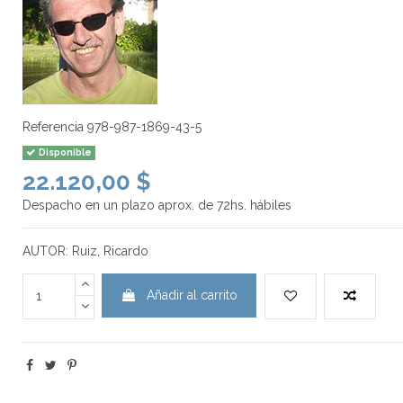
Referencia
978-987-1869-43-5
Disponible
22.120,00 $
Despacho en un plazo aprox. de 72hs. hábiles
AUTOR: Ruiz, Ricardo
Añadir al carrito