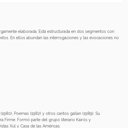
a largamente elaborada. Está estructurada en dos segmentos con
extos. En ellos abundan las interrogaciones y las evocaciones no
1980), Poemas (1982) y otros cantos gallan (1989). Su
rra Firme. Formó parte del grupo literario Kairós y
vistas Xul y Casa de las Américas.