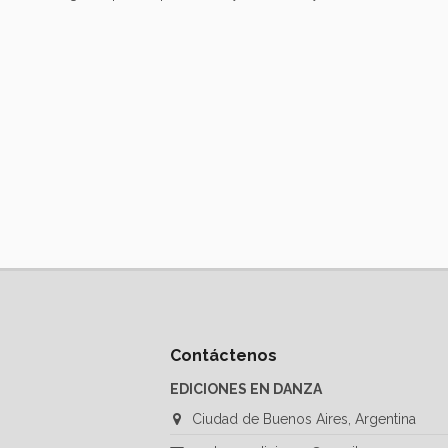
Contáctenos
EDICIONES EN DANZA
Ciudad de Buenos Aires, Argentina