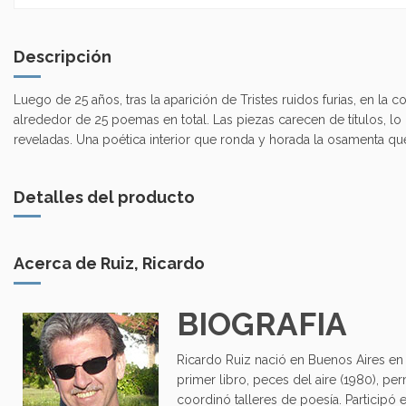
Descripción
Luego de 25 años, tras la aparición de Tristes ruidos furias, en l
alrededor de 25 poemas en total. Las piezas carecen de títulos, l
reveladas. Una poética interior que ronda y horada la osamenta que
Detalles del producto
Acerca de Ruiz, Ricardo
BIOGRAFIA
Ricardo Ruiz nació en Buenos Aires en 
primer libro, peces del aire (1980), pe
coordinó talleres de poesía. Participó e