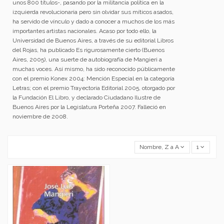
unos 800 títulos-, pasando por la militancia política en la
izquierda revolucionaria pero sin olvidar sus míticos asados,
ha servido de vínculo y dado a conocer a muchos de los más
importantes artistas nacionales. Acaso por todo ello, la
Universidad de Buenos Aires, a través de su editorial Libros
del Rojas, ha publicado Es rigurosamente cierto (Buenos
Aires, 2005), una suerte de autobiografía de Mangieri a
muchas voces. Así mismo, ha sido reconocido públicamente
con el premio Konex 2004: Mención Especial en la categoría
Letras; con el premio Trayectoria Editorial 2005, otorgado por
la Fundación El Libro, y declarado Ciudadano Ilustre de
Buenos Aires por la Legislatura Porteña 2007. Falleció en
noviembre de 2008.
Nombre, Z a A
1