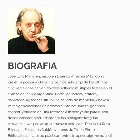
BIOGRAFIA
José Luis Mangieri, nació en Buenos Aires en 1924. Con un
pie en la poesía y otro en la política, a lo largo de los últimos
cincuenta años ha venido desarrollando múltiples tareas en el
ámbito de la vida argentina. Poeta, periodista, editor y,
sobretodo, agitador cultural, ha servido de memoria y nexo a
varias generaciones de artistas e intelectuales argentinos,
constituyéndose en una referencia insoslayable para quien
desee conocer profundamente los protagonistas y las
circunstancias por las que atravesó este país. Desde La Rosa
Blindada, Ediciones Caldén y Libros de Tierra Firme -
Editoriales en las que prácticamente sin apoyo alguno publicó