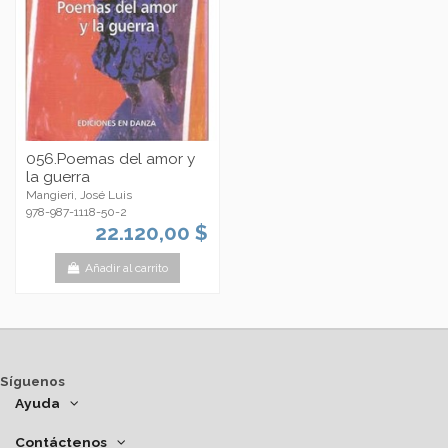
056.Poemas del amor y
la guerra
Mangieri, José Luis
978-987-1118-50-2
22.120,00 $
Añadir al carrito
Síguenos
Ayuda
Contáctenos