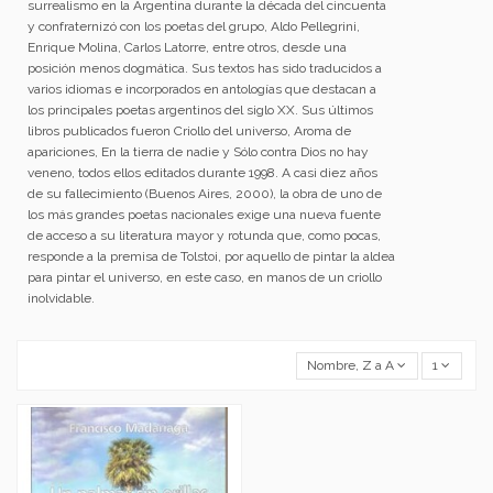
surrealismo en la Argentina durante la década del cincuenta
y confraternizó con los poetas del grupo, Aldo Pellegrini,
Enrique Molina, Carlos Latorre, entre otros, desde una
posición menos dogmática. Sus textos has sido traducidos a
varios idiomas e incorporados en antologías que destacan a
los principales poetas argentinos del siglo XX. Sus últimos
libros publicados fueron Criollo del universo, Aroma de
apariciones, En la tierra de nadie y Sólo contra Dios no hay
veneno, todos ellos editados durante 1998. A casi diez años
de su fallecimiento (Buenos Aires, 2000), la obra de uno de
los más grandes poetas nacionales exige una nueva fuente
de acceso a su literatura mayor y rotunda que, como pocas,
responde a la premisa de Tolstoi, por aquello de pintar la aldea
para pintar el universo, en este caso, en manos de un criollo
inolvidable.
Nombre, Z a A
1