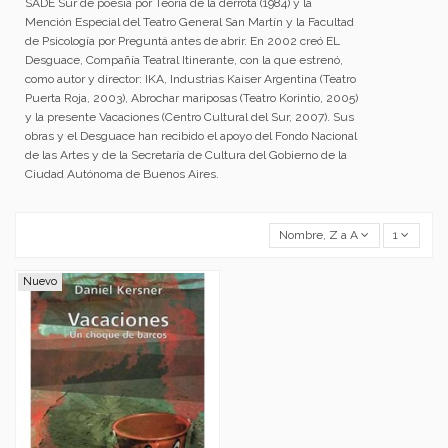
SADE Sur de poesía por Teoría de la derrota (1984) y la
Mención Especial del Teatro General San Martín y la Facultad
de Psicología por Preguntá antes de abrir. En 2002 creó EL
Desguace, Compañía Teatral Itinerante, con la que estrenó,
como autor y director: IKA, Industrias Kaiser Argentina (Teatro
Puerta Roja, 2003), Abrochar mariposas (Teatro Korintio, 2005)
y la presente Vacaciones (Centro Cultural del Sur, 2007). Sus
obras y el Desguace han recibido el apoyo del Fondo Nacional
de las Artes y de la Secretaría de Cultura del Gobierno de la
Ciudad Autónoma de Buenos Aires.
Nombre, Z a A
1
Nuevo