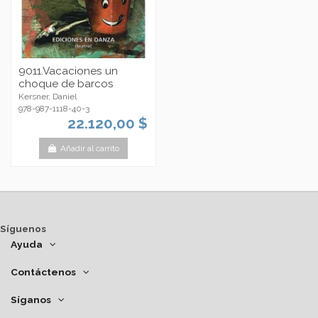
9011.Vacaciones un
choque de barcos
Kersner, Daniel
978-987-1118-40-3
22.120,00 $
Añadir al carrito
Síguenos
Ayuda
Contáctenos
Síganos