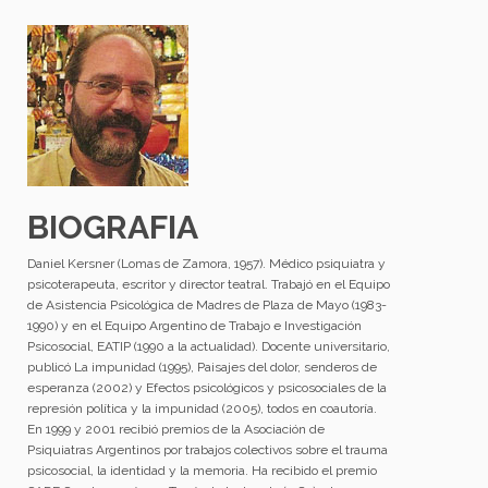
BIOGRAFIA
Daniel Kersner (Lomas de Zamora, 1957). Médico psiquiatra y
psicoterapeuta, escritor y director teatral. Trabajó en el Equipo
de Asistencia Psicológica de Madres de Plaza de Mayo (1983-
1990) y en el Equipo Argentino de Trabajo e Investigación
Psicosocial, EATIP (1990 a la actualidad). Docente universitario,
publicó La impunidad (1995), Paisajes del dolor, senderos de
esperanza (2002) y Efectos psicológicos y psicosociales de la
represión política y la impunidad (2005), todos en coautoría.
En 1999 y 2001 recibió premios de la Asociación de
Psiquiatras Argentinos por trabajos colectivos sobre el trauma
psicosocial, la identidad y la memoria. Ha recibido el premio