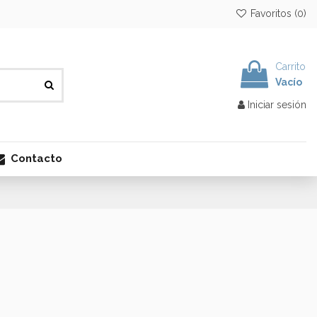
Favoritos (
0
)
Carrito
Vacío
Iniciar sesión
Contacto