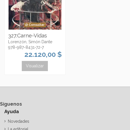
Consultar
327.Carne-Vidas
Lorenzón, Simón Dante
978-987-8431-72-7
22.120,00 $
Visualizar
Síguenos
Ayuda
Novedades
La editorial