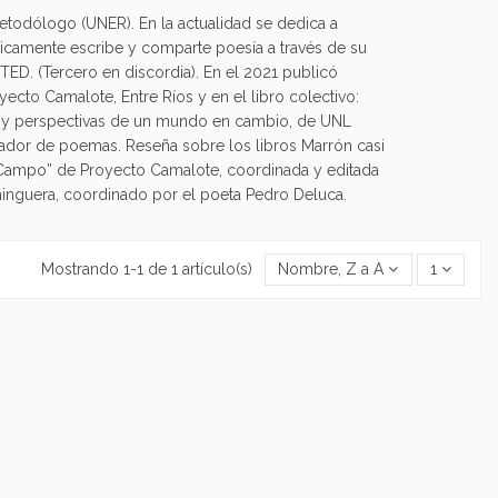
Metodólogo (UNER). En la actualidad se dedica a
ódicamente escribe y comparte poesía a través de su
 TED. (Tercero en discordia). En el 2021 publicó
oyecto Camalote, Entre Ríos y en el libro colectivo:
tes y perspectivas de un mundo en cambio, de UNL
scador de poemas. Reseña sobre los libros Marrón casi
 “Campo” de Proyecto Camalote, coordinada y editada
ominguera, coordinado por el poeta Pedro Deluca.
Mostrando 1-1 de 1 artículo(s)
Nombre, Z a A
1