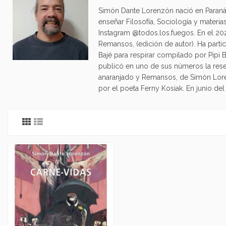
Simón Dante Lorenzón nació en Parana
enseñar Filosofía, Sociología y mater
Instagram @todos.los.fuegos. En el 2020 
Remansos, (edición de autor). Ha partic
Bajé para respirar compilado por Pipi
publicó en uno de sus números la rese
anaranjado y Remansos, de Simón Lore
por el poeta Ferny Kosiak. En junio de