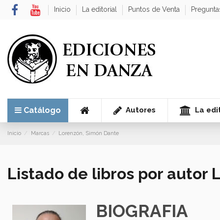
Inicio
La editorial
Puntos de Venta
Pregunta
Autores
La edit
Catálogo
Inicio
Marcas
Lorenzón, Simón Dante
Listado de libros por autor
BIOGRAFIA