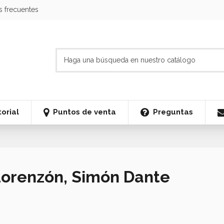
s frecuentes
orial
Puntos de venta
Preguntas
 Lorenzón, Simón Dante