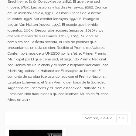
Brecht en el Salón Dorado (teatro, 1982), El que tiene sed
(novela, 1985), Las palabras y los días (ensayos, 1989), Crónica
de un iniciado (novela, 1991), Las maquinarias de la noche
(cuentos, 1992), Ser escritor (ensayos, 1997), El Evangelio
según Van Hutten (novela, 1999), El espejo que tiembla
(cuentos, 2005), Desconsideraciones (ensayos, 2010) y los
dos volúmenes de sus Diarios (2014 y 2019). Su obra se
completa con La fiesta secreta, el libro de poemas que
presentamos en esta edición. Recibió el Premio de Autores
Contemporáneos de la UNESCO por Israfel, el Primer Premio
Municipal por El que tiene sed, el Segundo Premio Nacional
por Crónica de un iniciado y el premio hispanoamericano José
María Arguedas (La Habana) por El espejo que tiembla. El
conjunto de su obra fue galardonado con el Premio Nacional
Esteban Echeverría, el Gran Premio de Honor de la Sociedad
Argentina de Escritores y el Premio Konex de Brillante. Sus
libros han sido traducidos a quince idiomas. Murió en Buenos
Aires en 2017.
Nombre, Z a A
1