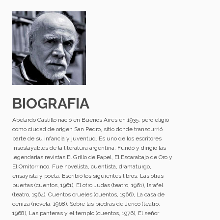
BIOGRAFIA
Abelardo Castillo nació en Buenos Aires en 1935, pero eligió
como ciudad de origen San Pedro, sitio donde transcurrió
parte de su infancia y juventud. Es uno de los escritores
insoslayables de la literatura argentina. Fundó y dirigió las
legendarias revistas El Grillo de Papel, El Escarabajo de Oro y
El Ornitorrinco. Fue novelista, cuentista, dramaturgo,
ensayista y poeta. Escribió los siguientes libros: Las otras
puertas (cuentos, 1961), El otro Judas (teatro, 1961), Israfel
(teatro, 1964), Cuentos crueles (cuentos, 1966), La casa de
ceniza (novela, 1968), Sobre las piedras de Jericó (teatro,
1968), Las panteras y el templo (cuentos, 1976), El señor