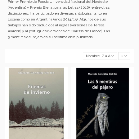
Primer Premio de Poesía Universidad Nacional del Nordeste
(Argentina) y Premio Bienal para las Letras (2016), entre otras
distinciones. Ha participado en diversas antologías, tanto en
España como en Argentina (años 2014/15). Algunos de sus
trabajos han sido traducidos al inglés (versiones de Teresa
Alarcón) y al portugués (versiones de Clarissa de Franco). Las
5 mentiras del pájaro es su séptima obra publicada.
Nombre, Z a A
2