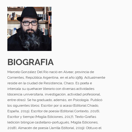
BIOGRAFIA
Marcelo González Del Río nació en Alvear, provincia de
Corrientes, República Argentina, en el año 1969. Actualmente
reside en la ciudad de Resistencia, Chaco. Es poeta e
intercala su quehacer literario con diversas actividades
(docencia universitaria, investigación, actividad profesional,
entre otras). Se ha graduado, además, en Psicología. Publicó
los siguientes libros: Escribir por si acaso (Editorial Chiado,
España, 2015), Escritor de poesía (Editorial Contexto, 2016),
Escritor y tiempo (Moglia Ediciones, 2017), Texto-Grafías
(edición bilingüe castellano-portugués, Moglia Ediciones,
2018), Almacén de poesía (Jarrilla Editorial, 2019). Obtuvo el