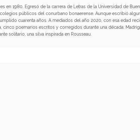
es en 1980. Egresó de la carrera de Letras de la Universidad de Bueno
s colegios públicos del conurbano bonaerense. Aunque escribió algu
umplido cuarenta años. A mediados del año 2020, con esa edad recié
, cinco poemarios escritos y corregidos durante una década: Madrigal
eante solitario, una silva inspirada en Rousseau.