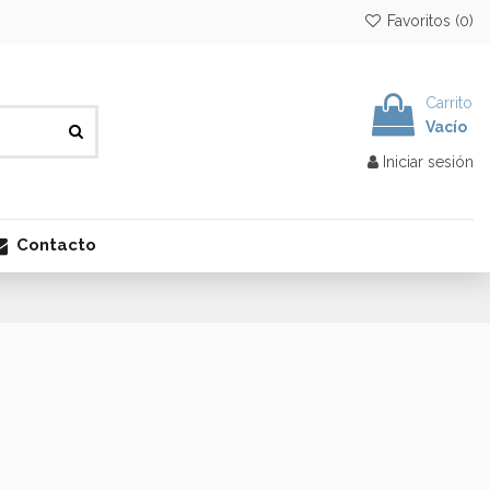
Favoritos (
0
)
Carrito
Vacío
Iniciar sesión
Contacto