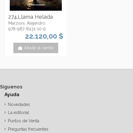
274.Llama Helada
Marzioni, Alejandro
978-987-8431-10-9
22.120,00 $
Añadir al carrito
Síguenos
Ayuda
Novedades
La editorial
Puntos de Venta
Preguntas frecuentes