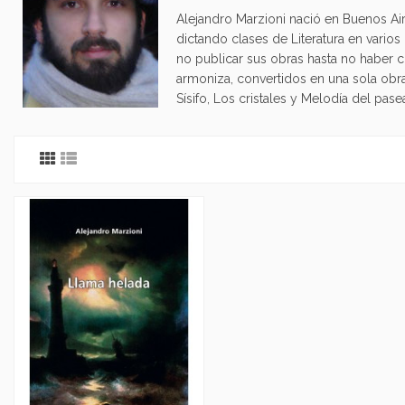
Alejandro Marzioni nació en Buenos Air
dictando clases de Literatura en vario
no publicar sus obras hasta no haber c
armoniza, convertidos en una sola obra
Sísifo, Los cristales y Melodía del pas