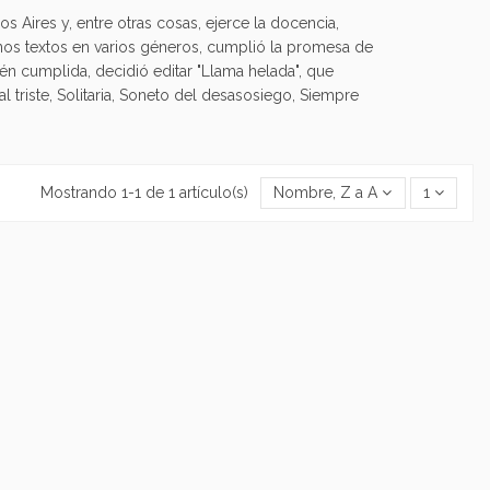
s Aires y, entre otras cosas, ejerce la docencia,
nos textos en varios géneros, cumplió la promesa de
n cumplida, decidió editar "Llama helada", que
 triste, Solitaria, Soneto del desasosiego, Siempre
Mostrando 1-1 de 1 artículo(s)
Nombre, Z a A
1