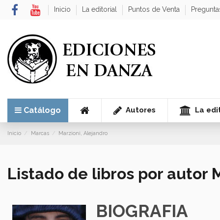
Inicio
La editorial
Puntos de Venta
Pregunta
Autores
La edit
Catálogo
Inicio
Marcas
Marzioni, Alejandro
Listado de libros por autor 
BIOGRAFIA