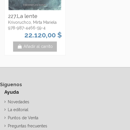
227.La lente
Krivoruchco, Mirta Mariela
978-987-4466-59-4
22.120,00 $
Añadir al carrito
Síguenos
Ayuda
Novedades
La editorial
Puntos de Venta
Preguntas frecuentes