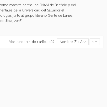
́ como maestra normal de ENAM de Banfield y del
ientales de la Universidad del Salvador el
tologías junto al grupo literario Gente de Lunes.
de Jibia, 2016).
Mostrando 1-1 de 1 artículo(s)
Nombre, Z a A
1