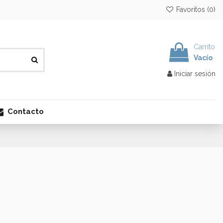
Favoritos (
0
)
Carrito
Vacío
Iniciar sesión
Contacto