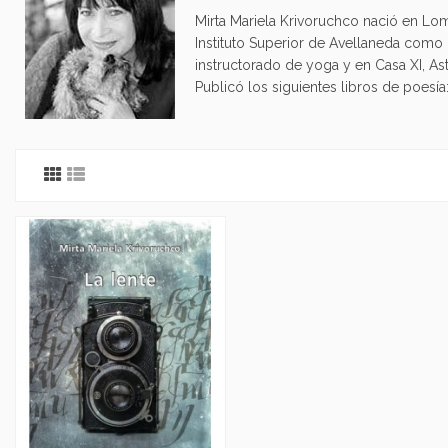
Mirta Mariela Krivoruchco nació en L
Instituto Superior de Avellaneda como 
instructorado de yoga y en Casa XI, Astro
Publicó los siguientes libros de poesí