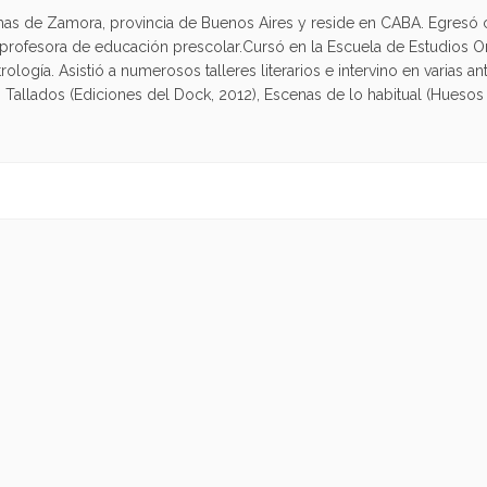
omas de Zamora, provincia de Buenos Aires y reside en CABA. Egreso
profesora de educación prescolar.Cursó en la Escuela de Estudios Or
logía. Asistió a numerosos talleres literarios e intervino en varias an
a: Tallados (Ediciones del Dock, 2012), Escenas de lo habitual (Huesos 