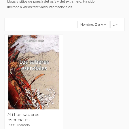
blogs y sitios de poesía del país y del extranjero. Ha sido
invitado a varios festivales internacionales.
Nombre, Z a A
1
211.Los saberes
esenciales
Rizzi, Marcelo