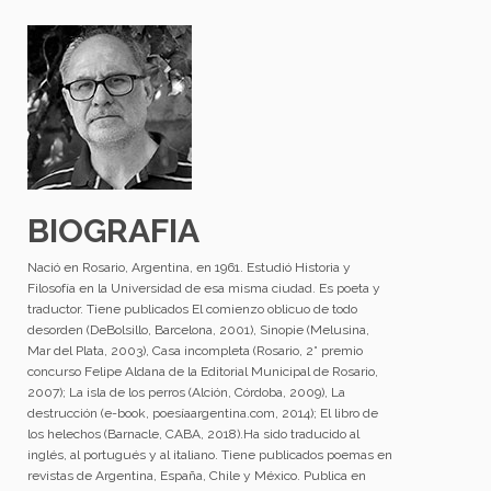
BIOGRAFIA
Nació en Rosario, Argentina, en 1961. Estudió Historia y
Filosofía en la Universidad de esa misma ciudad. Es poeta y
traductor. Tiene publicados El comienzo oblicuo de todo
desorden (DeBolsillo, Barcelona, 2001), Sinopie (Melusina,
Mar del Plata, 2003), Casa incompleta (Rosario, 2° premio
concurso Felipe Aldana de la Editorial Municipal de Rosario,
2007); La isla de los perros (Alción, Córdoba, 2009), La
destrucción (e-book, poesíaargentina.com, 2014); El libro de
los helechos (Barnacle, CABA, 2018).Ha sido traducido al
inglés, al portugués y al italiano. Tiene publicados poemas en
revistas de Argentina, España, Chile y México. Publica en