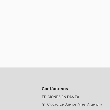
Contáctenos
EDICIONES EN DANZA
Ciudad de Buenos Aires, Argentina