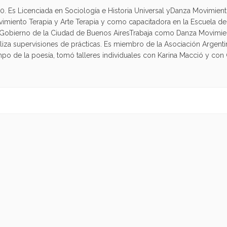
960. Es Licenciada en Sociología e Historia Universal yDanza Movim
iento Terapia y Arte Terapia y como capacitadora en la Escuela de
 Gobierno de la Ciudad de Buenos AiresTrabaja como Danza Movimien
aliza supervisiones de prácticas. Es miembro de la Asociación Argentin
po de la poesía, tomó talleres individuales con Karina Macció y con