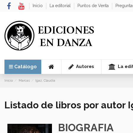
Inicio
La editorial
Puntos de Venta
Pregunta
Autores
La edit
Catálogo
Inicio
Marcas
Igaz, Claudia
Listado de libros por autor 
BIOGRAFIA