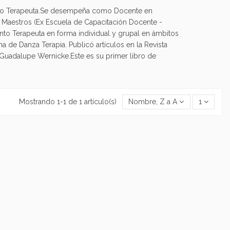
iento Terapeuta.Se desempeña como Docente en
 Maestros (Ex Escuela de Capacitación Docente -
to Terapeuta en forma individual y grupal en ámbitos
a de Danza Terapia. Publicó artículos en la Revista
 Guadalupe Wernicke.Este es su primer libro de
Mostrando 1-1 de 1 artículo(s)
Nombre, Z a A
1