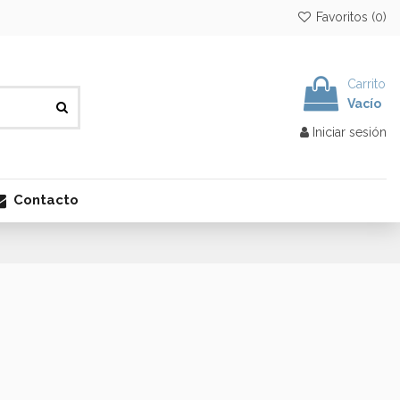
Favoritos (
0
)
Carrito
Vacío
Iniciar sesión
Contacto